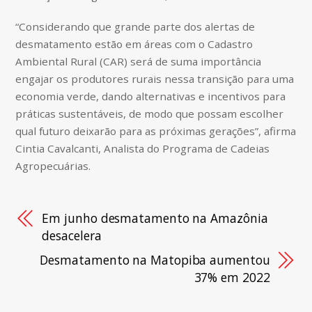
“Considerando que grande parte dos alertas de
desmatamento estão em áreas com o Cadastro
Ambiental Rural (CAR) será de suma importância
engajar os produtores rurais nessa transição para uma
economia verde, dando alternativas e incentivos para
práticas sustentáveis, de modo que possam escolher
qual futuro deixarão para as próximas gerações”, afirma
Cintia Cavalcanti, Analista do Programa de Cadeias
Agropecuárias.
Em junho desmatamento na Amazônia
desacelera
Desmatamento na Matopiba aumentou
37% em 2022