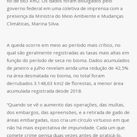
foi de 663 km2. Os dados foram divulgados pelo
governo federal em uma coletiva de imprensa com a
presença da Ministra do Meio Ambiente e Mudanças
Climáticas, Marina Silva.
A queda ocorre em meio ao período mais crítico, no
qual são geralmente registradas as taxas mais altas em
função do período de seca no bioma. Dados acumulados
de janeiro a julho revelam ainda uma redução de 42,5%
na área desmatada no bioma, no total foram
derrubados 3.148,63 km2 de florestas, a menor área
acumulada registrada desde 2018.
“Quando se vê o aumento das operações, das multas,
dos embargos, das apreensões, e a retirada de gado de
áreas embargadas, isso cria um círculo virtuoso em que
não há mais expectativa de impunidade. Cada um que
comete crime pensa duas vezes antes de praticá-lo,