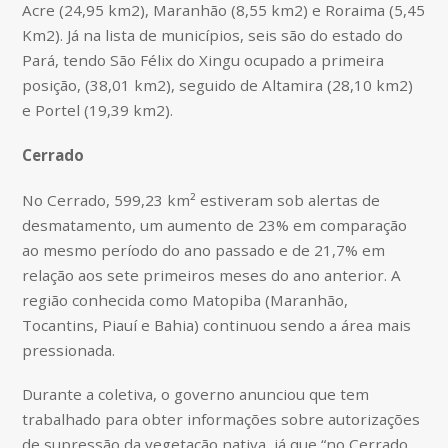
Acre (24,95 km2), Maranhão (8,55 km2) e Roraima (5,45
Km2). Já na lista de municípios, seis são do estado do
Pará, tendo São Félix do Xingu ocupado a primeira
posição, (38,01 km2), seguido de Altamira (28,10 km2)
e Portel (19,39 km2).
Cerrado
No Cerrado, 599,23 km² estiveram sob alertas de
desmatamento, um aumento de 23% em comparação
ao mesmo período do ano passado e de 21,7% em
relação aos sete primeiros meses do ano anterior. A
região conhecida como Matopiba (Maranhão,
Tocantins, Piauí e Bahia) continuou sendo a área mais
pressionada.
Durante a coletiva, o governo anunciou que tem
trabalhado para obter informações sobre autorizações
de supressão da vegetação nativa, já que “no Cerrado,