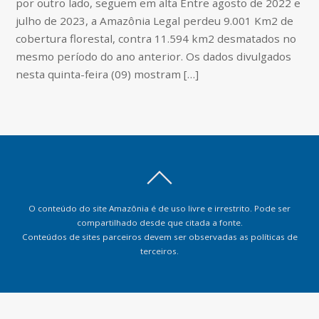
por outro lado, seguem em alta Entre agosto de 2022 e
julho de 2023, a Amazônia Legal perdeu 9.001 Km2 de
cobertura florestal, contra 11.594 km2 desmatados no
mesmo período do ano anterior. Os dados divulgados
nesta quinta-feira (09) mostram […]
O conteúdo do site Amazônia é de uso livre e irrestrito. Pode ser
compartilhado desde que citada a fonte.
Conteúdos de sites parceiros devem ser observadas as políticas de
terceiros.