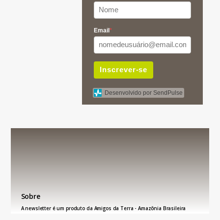
Email
*
Inscrever-se
Desenvolvido por SendPulse
Sobre
A newsletter é um produto da Amigos da Terra - Amazônia Brasileira