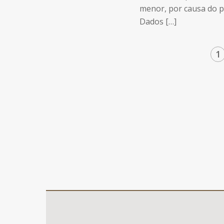
menor, por causa do p
Dados […]
1