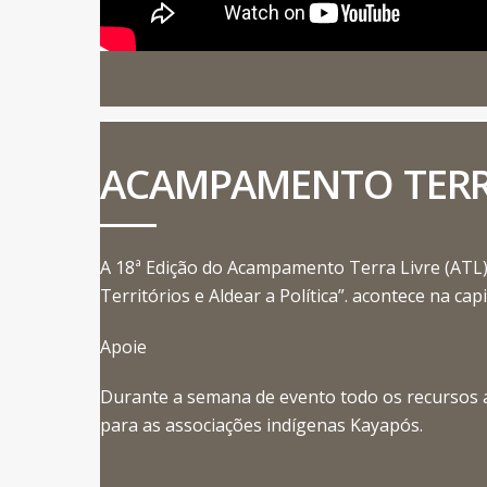
ACAMPAMENTO TERR
A 18ª Edição do Acampamento Terra Livre (ATL
Territórios e Aldear a Política”. acontece na capit
Apoie
Durante a semana de evento todo os recursos 
para as associações indígenas Kayapós.