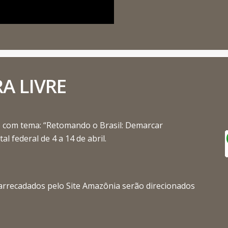
A LIVRE
) com tema: “Retomando o Brasil: Demarcar
al federal de 4 a 14 de abril.
arrecadados pelo Site Amazônia serão direcionados