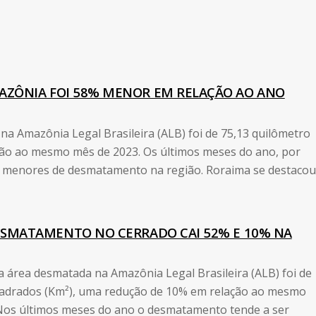
ZÔNIA FOI 58% MENOR EM RELAÇÃO AO ANO
 Amazônia Legal Brasileira (ALB) foi de 75,13 quilômetro
ão ao mesmo mês de 2023. Os últimos meses do ano, por
es menores de desmatamento na região. Roraima se destacou
SMATAMENTO NO CERRADO CAI 52% E 10% NA
área desmatada na Amazônia Legal Brasileira (ALB) foi de
uadrados (Km²), uma redução de 10% em relação ao mesmo
Nos últimos meses do ano o desmatamento tende a ser