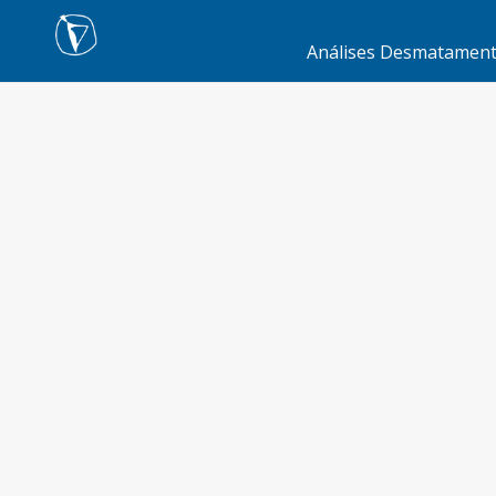
Análises Desmatamen