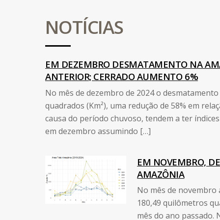
NOTÍCIAS
EM DEZEMBRO DESMATAMENTO NA AMA
ANTERIOR; CERRADO AUMENTO 6%
No mês de dezembro de 2024 o desmatamento na
quadrados (Km²), uma redução de 58% em relaç
causa do período chuvoso, tendem a ter índic
em dezembro assumindo […]
EM NOVEMBRO, DE
AMAZÔNIA
No mês de novembro a 
180,49 quilômetros q
mês do ano passado. 