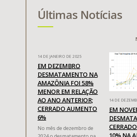
Últimas Notícias
14 DE JANEIRO DE 2025
EM DEZEMBRO
DESMATAMENTO NA
AMAZÔNIA FOI 58%
MENOR EM RELAÇÃO
AO ANO ANTERIOR;
14 DE DEZEMB
CERRADO AUMENTO
EM NOVE
6%
DESMAT
CERRADO 
No mês de dezembro de
10% NA 
2024 o desmatamento na